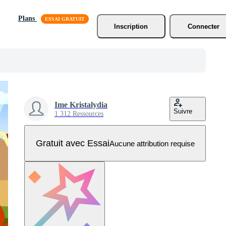
Plans
Inscription
Connecter
Ime Kristalydia
Suivre
1 312 Ressources
Gratuit avec Essai
Aucune attribution requise