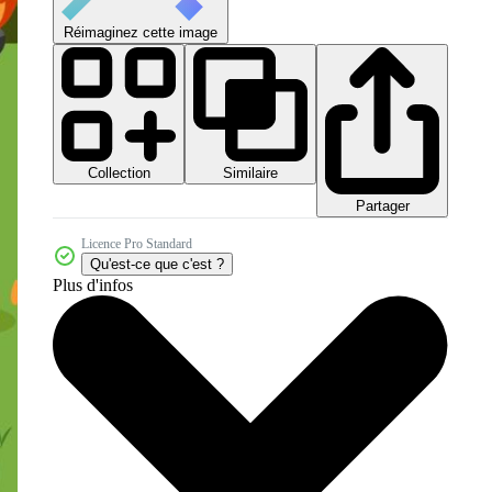
Réimaginez cette image
Collection
Similaire
Partager
Licence Pro Standard
Qu'est-ce que c'est ?
Plus d'infos