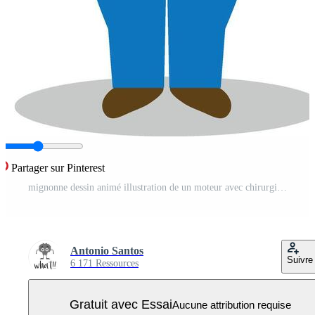
Partager sur Pinterest
mignonne dessin animé illustration de un moteur avec chirurgical masque et latex gants comme protection contre une santé urgence Vecteur Pro
Antonio Santos
Suivre
6 171 Ressources
Gratuit avec Essai
Aucune attribution requise