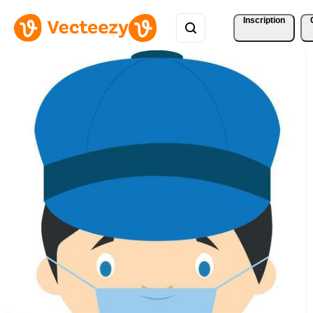
Inscription