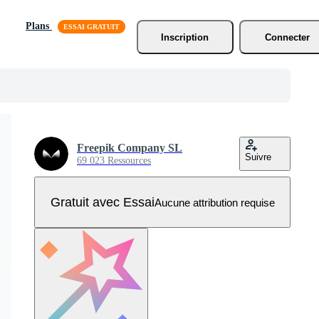
Plans
Inscription
Connecter
Freepik Company SL
Suivre
69 023 Ressources
Gratuit avec Essai
Aucune attribution requise