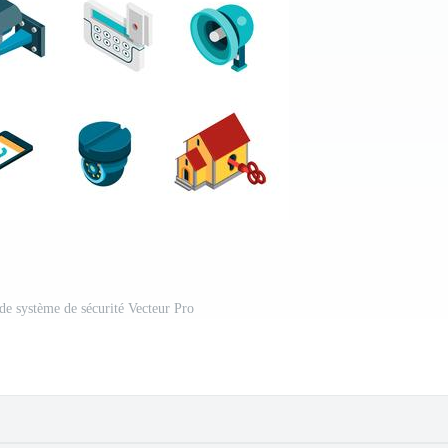
de système de sécurité Vecteur Pro