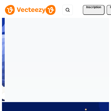
Inscription