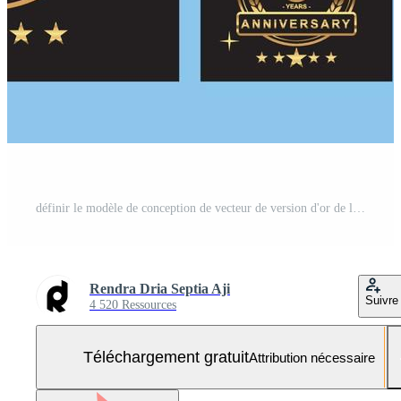
définir le modèle de conception de vecteur de version d'or de luxe de célébration d'anniversaire Vecteur Gratuit et SVG Gratuit
Rendra Dria Septia Aji
Suivre
4 520 Ressources
Téléchargement gratuit
Attribution nécessaire