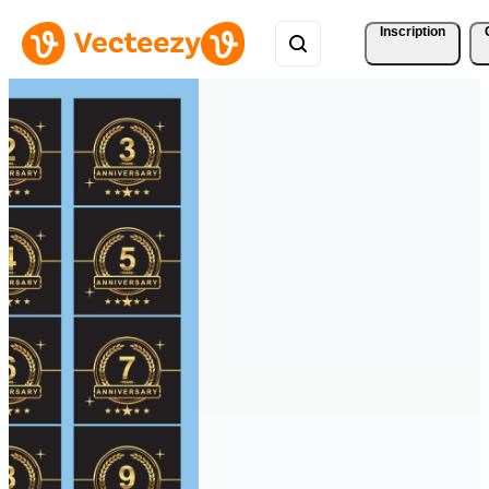
Inscription