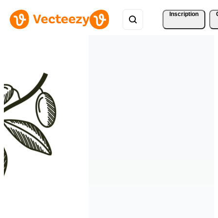
Inscription