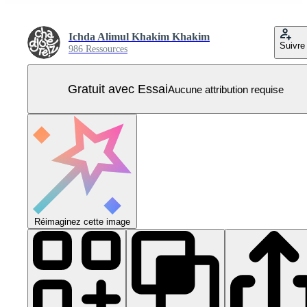
Ichda Alimul Khakim Khakim
Suivre
986 Ressources
Gratuit avec Essai
Aucune attribution requise
Réimaginez cette image