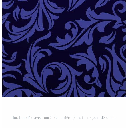
floral modèle avec foncé bleu arrière-plans fleurs pour décoratif décors pouvez être utilisé fonds d'écran, à motifs remplit, toiles pages, surface textures, livre couvertures, tissus impression, textiles carrelage Vecteur Pro