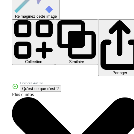
Réimaginez cette image
Collection
Similaire
Partager
Licence Gratuite
Qu'est-ce que c'est ?
Plus d'infos