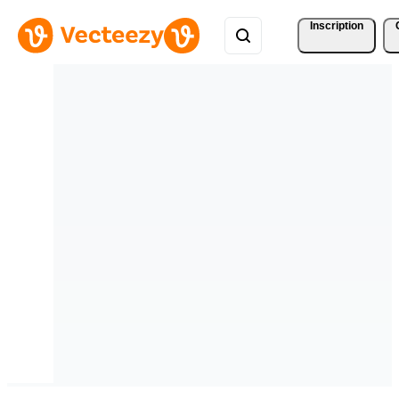
Inscription