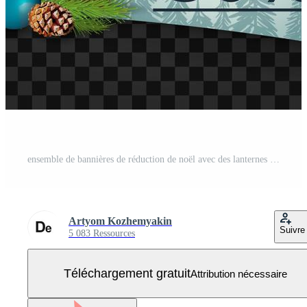
ensemble de bannières de réduction de noël avec des lanternes et des cadeaux vintage Vecteur Gratuit
Artyom Kozhemyakin
Suivre
5 083 Ressources
Téléchargement gratuit
Attribution nécessaire