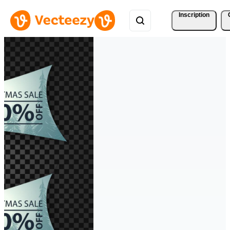
Inscription