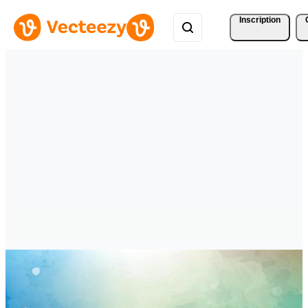
Inscription