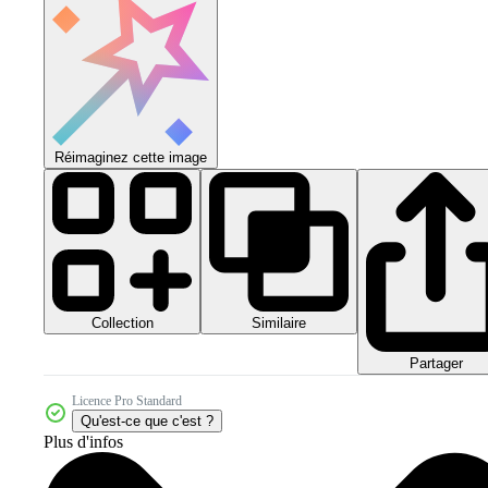
Réimaginez cette image
Collection
Similaire
Partager
Licence Pro Standard
Qu'est-ce que c'est ?
Plus d'infos