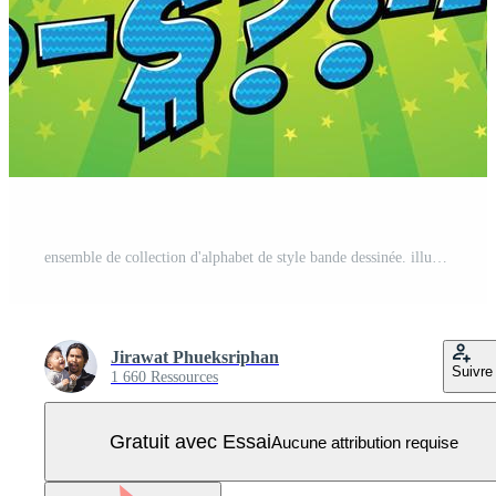
ensemble de collection d'alphabet de style bande dessinée. illustrateur vecteur eps 10. Vecteur Pro
Jirawat Phueksriphan
Suivre
1 660 Ressources
Gratuit avec Essai
Aucune attribution requise