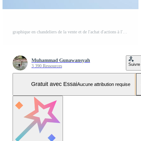
graphique en chandeliers de la vente et de l'achat d'actions à l'aide de téléphones mobiles, négociation d'investissements sur le marché, illustration vectorielle Vecteur Pro et SVG Pro
Muhammad Gunawansyah
Suivre
3 390 Ressources
Gratuit avec Essai
Aucune attribution requise