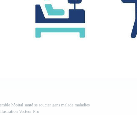
semble hôpital santé se soucier gens malade maladies
 illustration Vecteur Pro