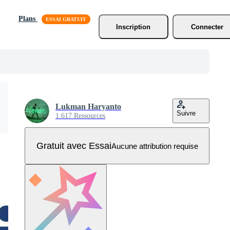
Plans
Inscription
Connecter
Lukman Haryanto
Suivre
1 617 Ressources
Gratuit avec Essai
Aucune attribution requise