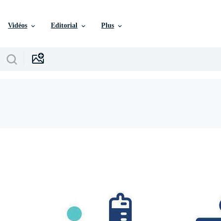
Vidéos
Editorial
Plus