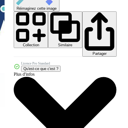
Réimaginez cette image
Collection
Similaire
Partager
Licence Pro Standard
Qu'est-ce que c'est ?
Plus d'infos