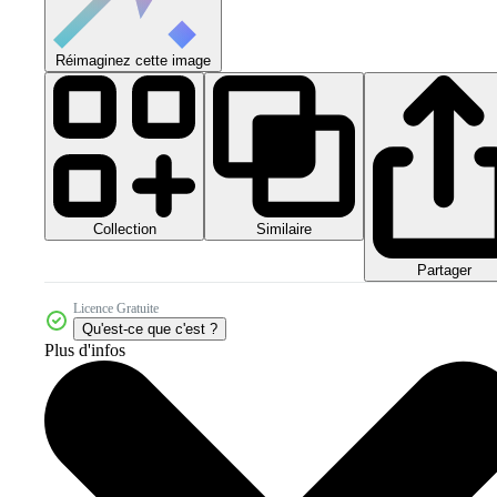
Réimaginez cette image
Collection
Similaire
Partager
Licence Gratuite
Qu'est-ce que c'est ?
Plus d'infos