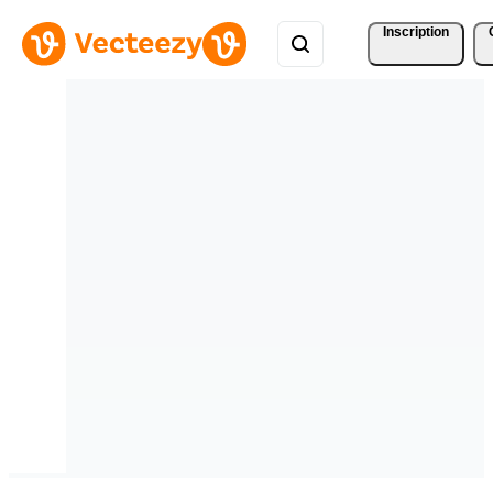
Inscription