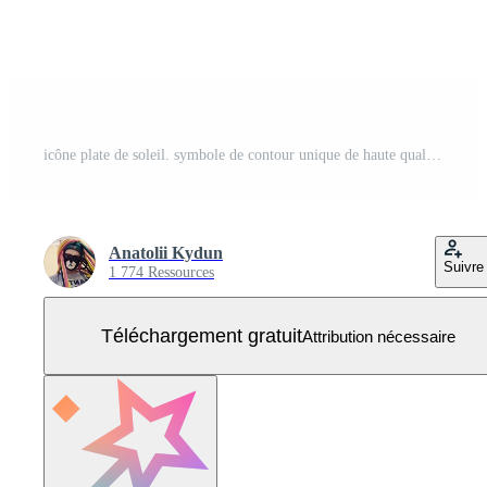
icône plate de soleil. symbole de contour unique de haute qualité du printemps pour la conception Web ou l'application mobile. signes de ligne mince du soleil pour le logo de conception, carte de visite, etc. pictogramme de contour du soleil Vecteur Gratuit
Anatolii Kydun
Suivre
1 774 Ressources
Téléchargement gratuit
Attribution nécessaire