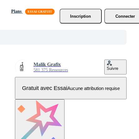
Plans
Inscription
Connecter
Malik Grafix
Suivre
581 375 Ressources
Gratuit avec Essai
Aucune attribution requise