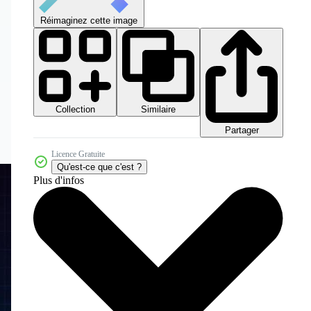
Réimaginez cette image
Collection
Similaire
Partager
Licence Gratuite
Qu'est-ce que c'est ?
Plus d'infos