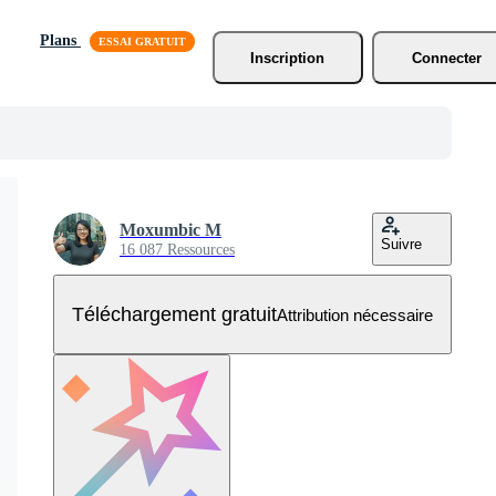
Plans
Inscription
Connecter
Moxumbic M
Suivre
16 087 Ressources
Téléchargement gratuit
Attribution nécessaire