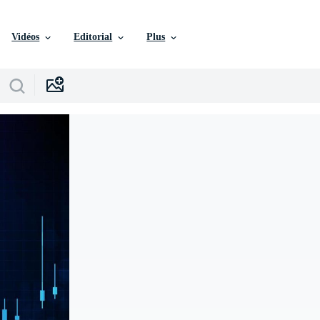
Vidéos
Editorial
Plus