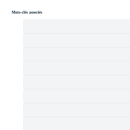
Mots-clés associés