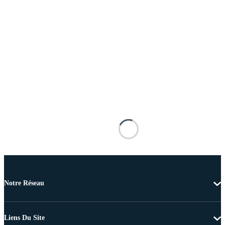
Notre Réseau
Liens Du Site