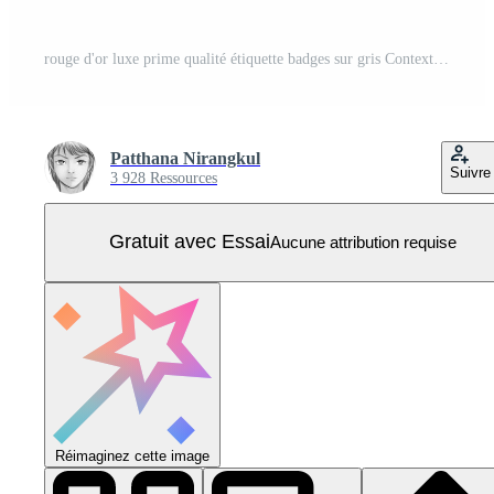
rouge d'or luxe prime qualité étiquette badges sur gris Contexte Vecteur Pro
Patthana Nirangkul
Suivre
3 928 Ressources
Gratuit avec Essai
Aucune attribution requise
Réimaginez cette image