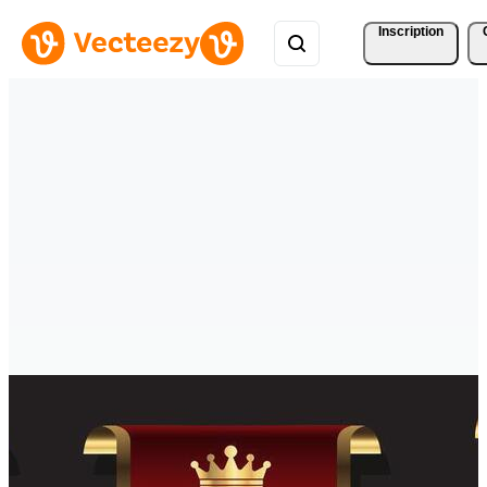
Inscription