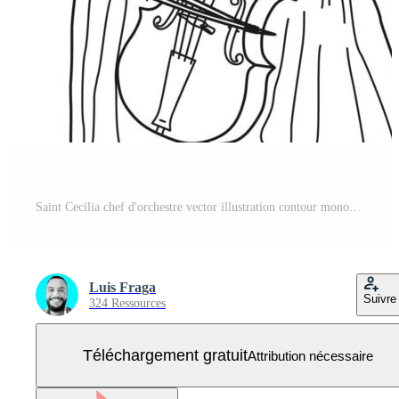
Saint Cecilia chef d'orchestre vector illustration contour monochrome Vecteur Gratuit
Luis Fraga
Suivre
324 Ressources
Téléchargement gratuit
Attribution nécessaire