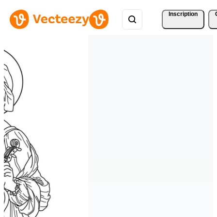
Inscription