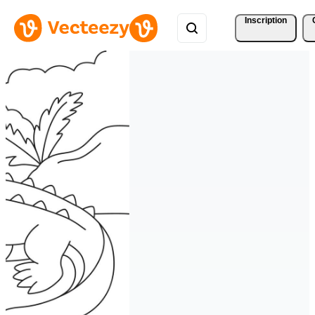
Inscription