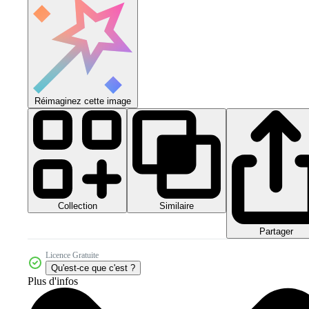
Réimaginez cette image
Collection
Similaire
Partager
Licence Gratuite
Qu'est-ce que c'est ?
Plus d'infos