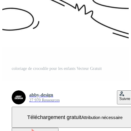
coloriage de crocodile pour les enfants Vecteur Gratuit
abby-design
Suivre
27 970 Ressources
Téléchargement gratuit
Attribution nécessaire