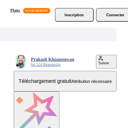
Plans
Inscription
Connecter
Prakasit Khuansuwan
Suivre
64 524 Ressources
Téléchargement gratuit
Attribution nécessaire