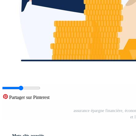
Partager sur Pinterest
assurance épargne financière, économ
et 
Mots-clés associés