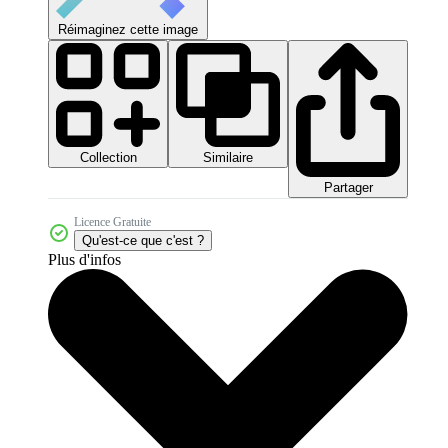
Réimaginez cette image
Collection
Similaire
Partager
Licence Gratuite
Qu'est-ce que c'est ?
Plus d'infos