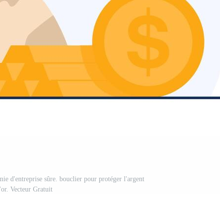
ie d'entreprise sûre. bouclier pour protéger l'argent
l'or. Vecteur Gratuit