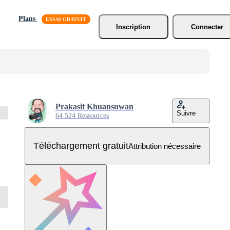
Plans
Inscription
Connecter
Prakasit Khuansuwan
Suivre
64 524 Ressources
Téléchargement gratuit
Attribution nécessaire