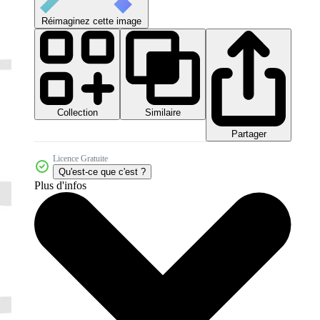
Réimaginez cette image
Collection
Similaire
Partager
Licence Gratuite
Qu'est-ce que c'est ?
Plus d'infos