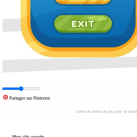
Partager sur Pinterest
scène du menu du jeu pour le statut 
Mots-clés associés