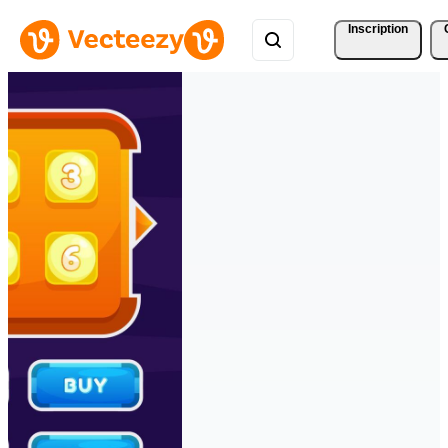
Inscription