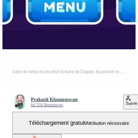
scène du menu du jeu pour le statut de l'argent, du pouvoir et des objets de collection. Vecteur Gratuit
Prakasit Khuansuwan
Suivre
64 524 Ressources
Téléchargement gratuit
Attribution nécessaire