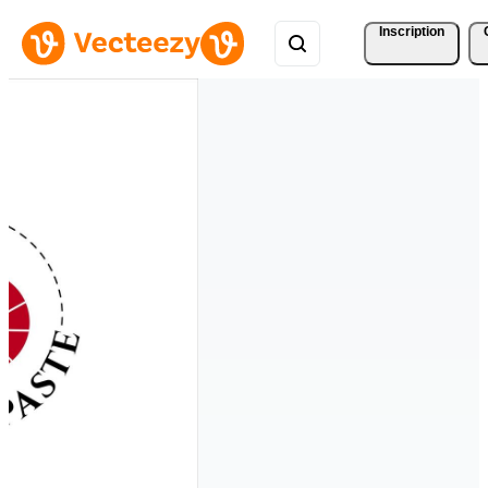
Inscription