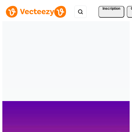
Inscription