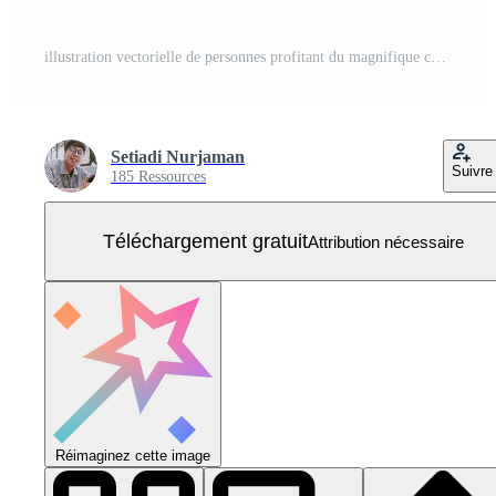
illustration vectorielle de personnes profitant du magnifique coucher de soleil dans l'après-midi Vecteur Gratuit
Setiadi Nurjaman
Suivre
185 Ressources
Téléchargement gratuit
Attribution nécessaire
Réimaginez cette image