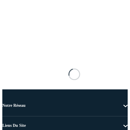
Notre Réseau
Liens Du Site