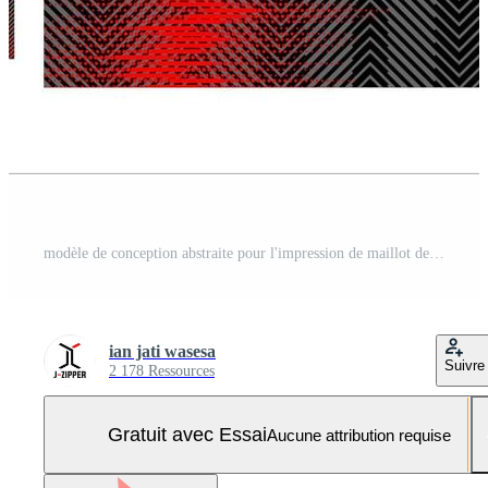
modèle de conception abstraite pour l'impression de maillot de sport. sublimes modèles de maillots pour le football, le badminton, le cyclisme, le basket-ball, le volley-ball, etc. Vecteur Pro et SVG Pro
ian jati wasesa
Suivre
2 178 Ressources
Gratuit avec Essai
Aucune attribution requise