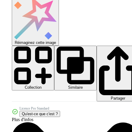
Réimaginez cette image
Collection
Similaire
Partager
Licence Pro Standard
Qu'est-ce que c'est ?
Plus d'infos