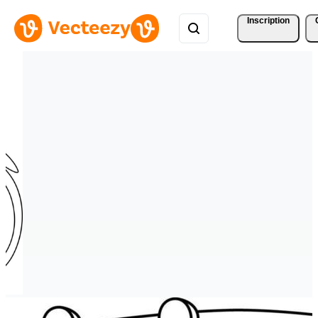
Inscription