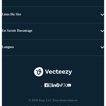
Liens Du Site
En Savoir Davantage
Langues
© 2026 Eezy LLC Tous droits réservés