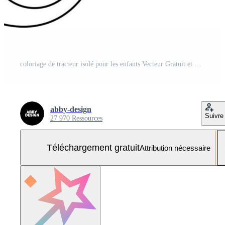
coloriage de tracteur isolé pour les enfants Vecteur Gratuit et SVG Gratuit
abby-design
Suivre
27 970 Ressources
Téléchargement gratuit
Attribution nécessaire