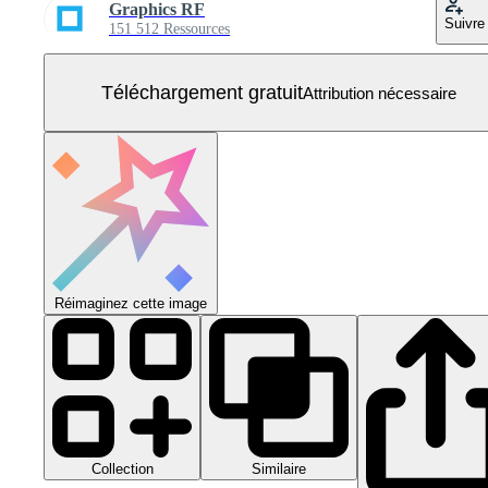
Graphics RF
Suivre
151 512 Ressources
Téléchargement gratuit
Attribution nécessaire
Réimaginez cette image
Collection
Similaire