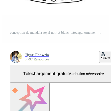
conception de mandala royal noir et blanc, tatouage, ornements, traditionnels, ancien Vecteur Gratuit
Jigar Chawda
Suivre
3 797 Ressources
Téléchargement gratuit
Attribution nécessaire