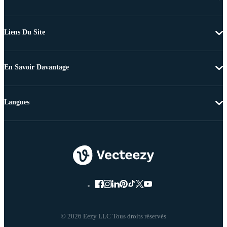
Liens Du Site
En Savoir Davantage
Langues
© 2026 Eezy LLC Tous droits réservés