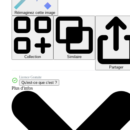
Réimaginez cette image
Collection
Similaire
Partager
Licence Gratuite
Qu'est-ce que c'est ?
Plus d'infos