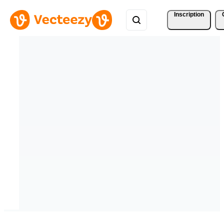
Inscription