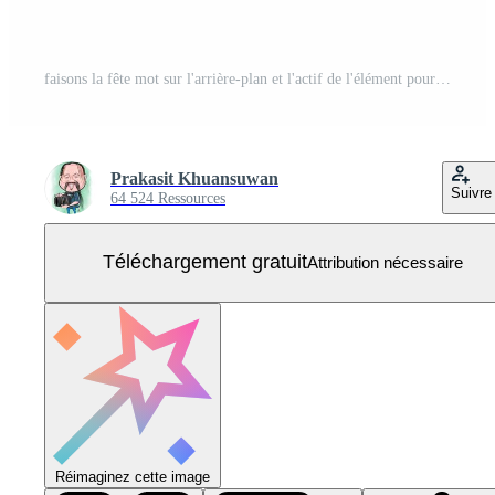
faisons la fête mot sur l'arrière-plan et l'actif de l'élément pour l'affiche de conception, la carte d'invitation, le dépliant Vecteur Gratuit
Prakasit Khuansuwan
Suivre
64 524 Ressources
Téléchargement gratuit
Attribution nécessaire
Réimaginez cette image