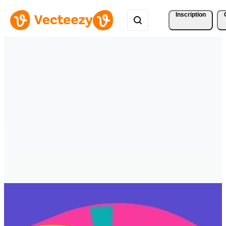
Inscription