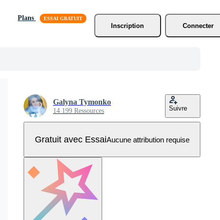
Plans
Inscription
Connecter
Galyna Tymonko
Suivre
14 199 Ressources
Gratuit avec Essai
Aucune attribution requise