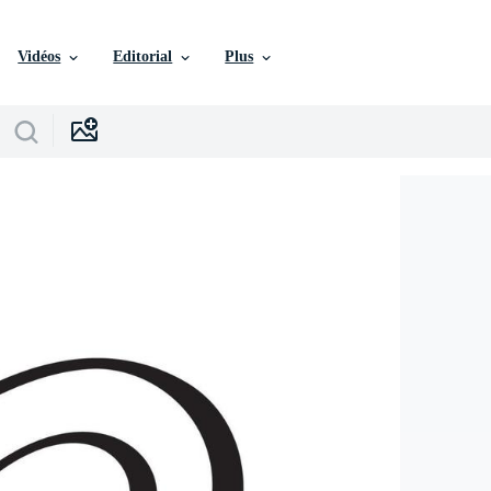
Vidéos
Editorial
Plus