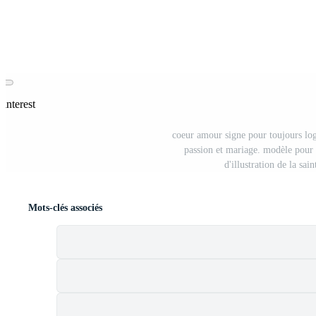
Pinterest
coeur amour signe pour toujours log
passion et mariage. modèle pour t
d'illustration de la sa
Mots-clés associés