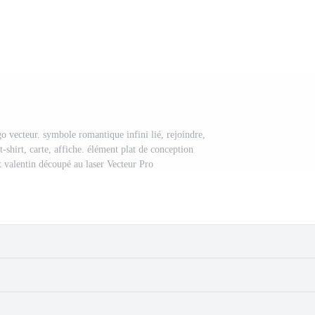
o vecteur. symbole romantique infini lié, rejoindre,
-shirt, carte, affiche. élément plat de conception
int valentin découpé au laser Vecteur Pro