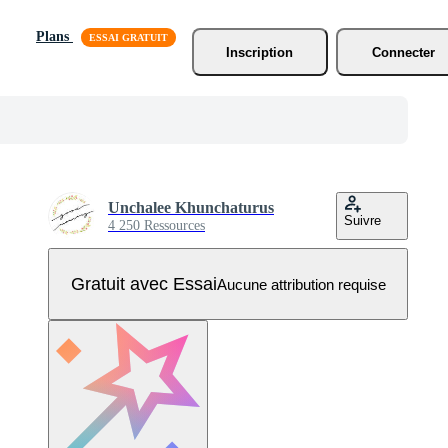
Plans
Inscription
Connecter
Unchalee Khunchaturus
Suivre
4 250 Ressources
Gratuit avec Essai
Aucune attribution requise