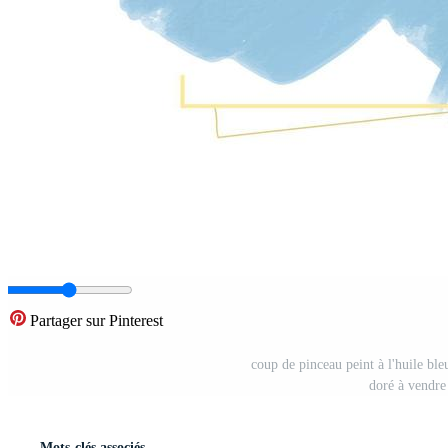
Partager sur Pinterest
coup de pinceau peint à l'huile ble
doré à vendre
Mots-clés associés