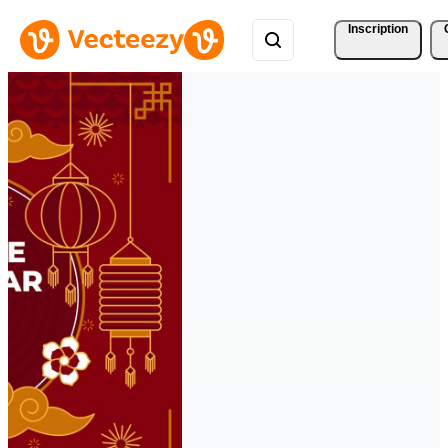
Inscription