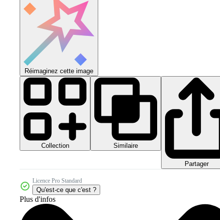
Réimaginez cette image
Collection
Similaire
Partager
Licence Pro Standard
Qu'est-ce que c'est ?
Plus d'infos