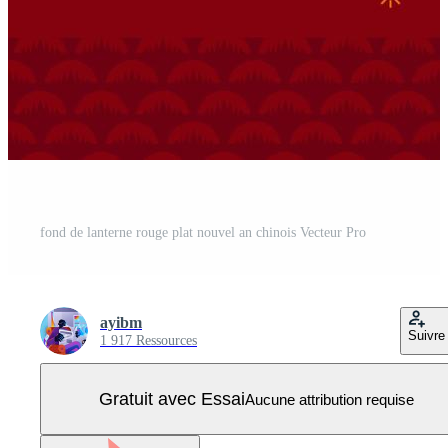
fond de lanterne rouge plat nouvel an chinois Vecteur Pro
ayibm
Suivre
1 917 Ressources
Gratuit avec Essai
Aucune attribution requise