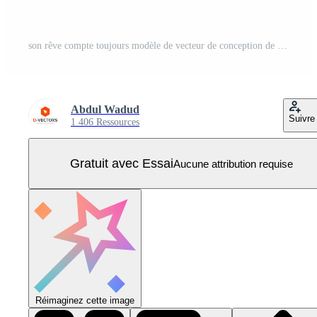
son rêve compte toujours modèle de vecteur de conception de t-shirt Vecteur Pro
Abdul Wadud
Suivre
1 406 Ressources
Gratuit avec Essai
Aucune attribution requise
Réimaginez cette image