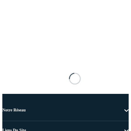
Notre Réseau
Liens Du Site