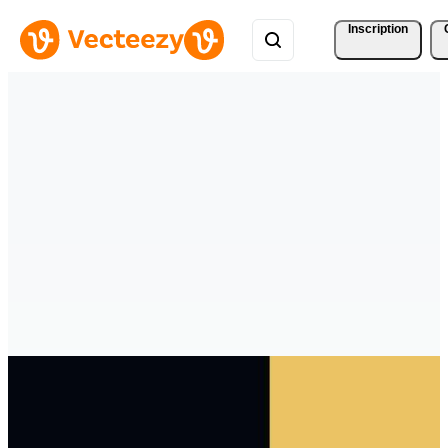
Inscription