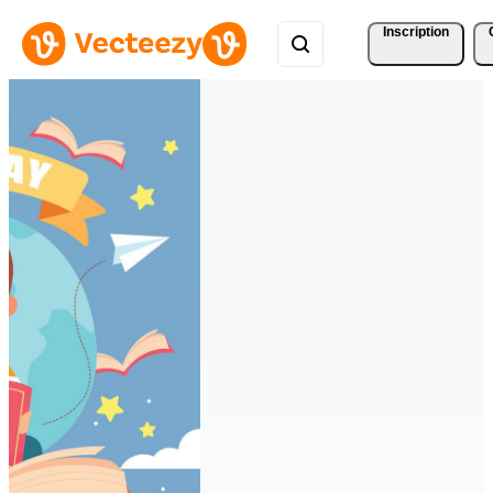
Inscription