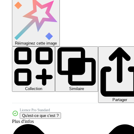
Réimaginez cette image
Collection
Similaire
Partager
Licence Pro Standard
Qu'est-ce que c'est ?
Plus d'infos