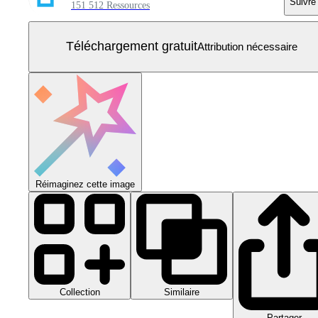
Suivre
151 512 Ressources
Téléchargement gratuit
Attribution nécessaire
Réimaginez cette image
Collection
Similaire
Partager