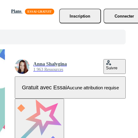
Plans
Inscription
Connecter
Anna Shalygina
Suivre
1 963 Ressources
Gratuit avec Essai
Aucune attribution requise