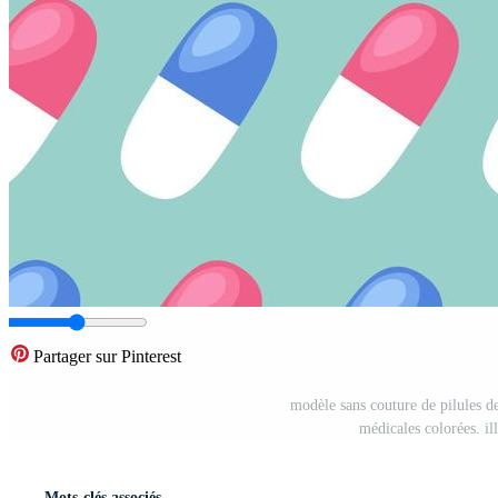
Partager sur Pinterest
modèle sans couture de pilules de
médicales colorées. il
Mots-clés associés