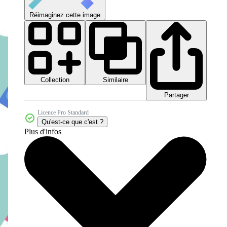
Réimaginez cette image
Collection
Similaire
Partager
Licence Pro Standard
Qu'est-ce que c'est ?
Plus d'infos