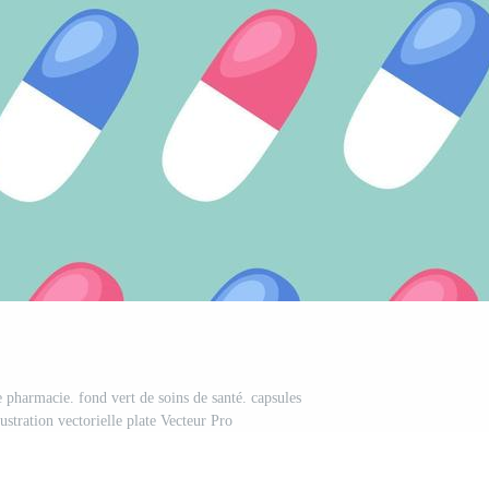
 pharmacie. fond vert de soins de santé. capsules
lustration vectorielle plate Vecteur Pro