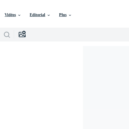
Vidéos
Editorial
Plus