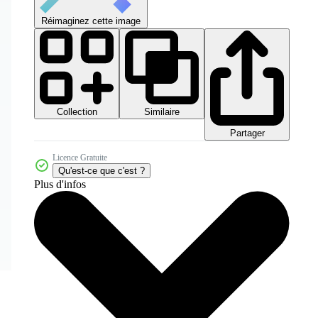
Réimaginez cette image
Collection
Similaire
Partager
Licence Gratuite
Qu'est-ce que c'est ?
Plus d'infos