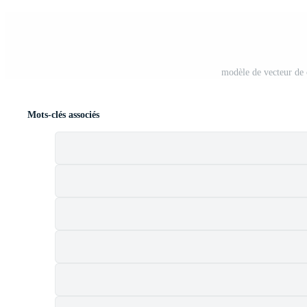
modèle de vecteur de 
Mots-clés associés