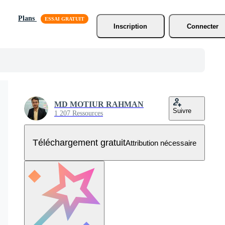
Plans
Inscription
Connecter
MD MOTIUR RAHMAN
Suivre
1 207 Ressources
Téléchargement gratuit
Attribution nécessaire