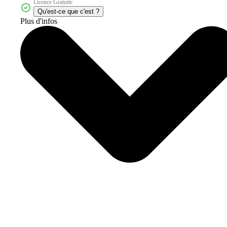
Licence Gratuite
Qu'est-ce que c'est ?
Plus d'infos