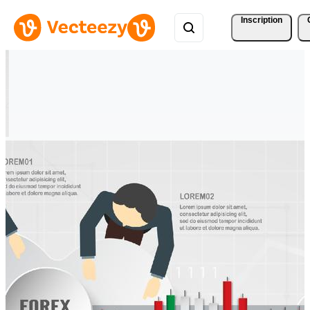
Inscription