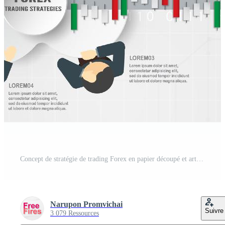
Concept de stratégie de trading Forex en papier découpé et artisanal pour busine Vecteur Gratuit
Narupon Promvichai
Suivre
3 079 Ressources