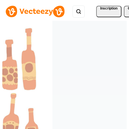
Inscription