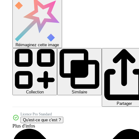
Réimaginez cette image
Collection
Similaire
Partager
Licence Pro Standard
Qu'est-ce que c'est ?
Plus d'infos