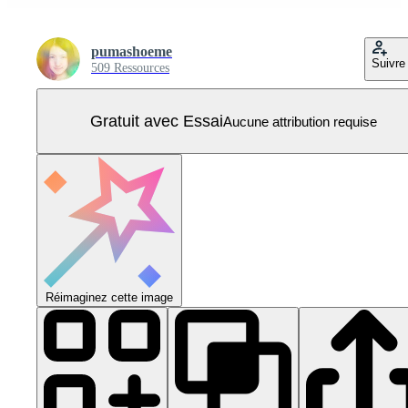
pumashoeme
Suivre
509 Ressources
Gratuit avec Essai
Aucune attribution requise
Réimaginez cette image