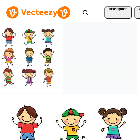
Inscription