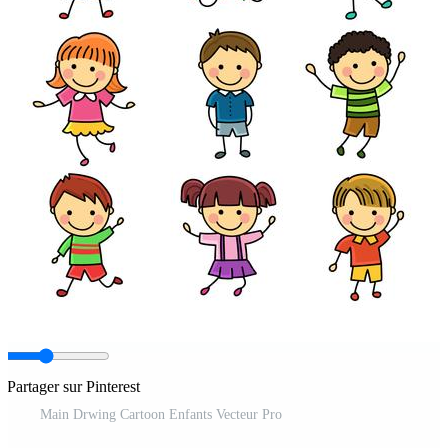
Partager sur Pinterest
Main Drwing Cartoon Enfants Vecteur Pro