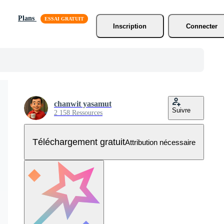
Plans
Inscription
Connecter
chanwit yasamut
Suivre
2 158 Ressources
Téléchargement gratuit
Attribution nécessaire