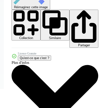
Réimaginez cette image
Collection
Similaire
Partager
Licence Gratuite
Qu'est-ce que c'est ?
Plus d'infos