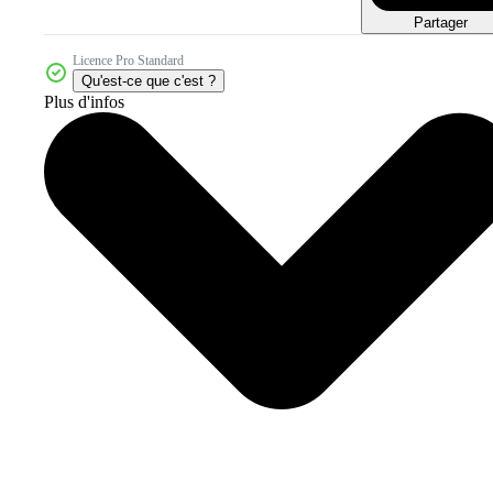
Partager
Licence Pro Standard
Qu'est-ce que c'est ?
Plus d'infos