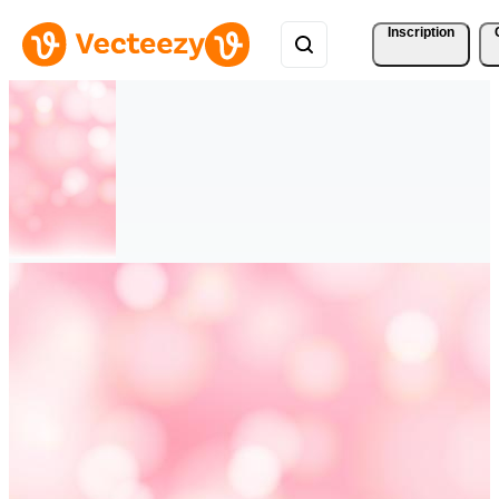
Inscription