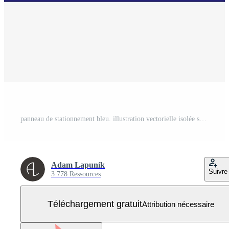
panneau de stationnement bleu. illustration vectorielle isolée sur fond blanc Vecteur Gratuit
Adam Lapuník
Suivre
3 778 Ressources
Téléchargement gratuit
Attribution nécessaire