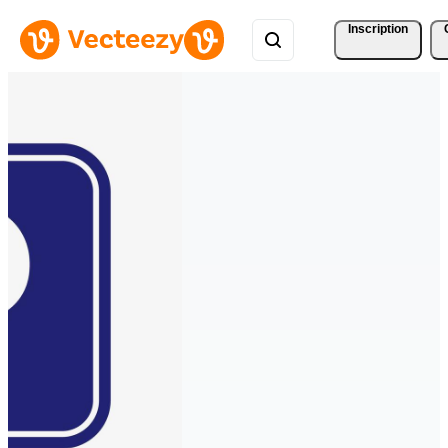
Inscription