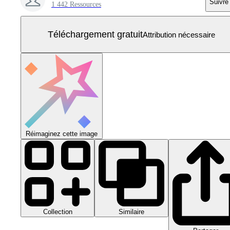
Suivre
1 442 Ressources
Téléchargement gratuit
Attribution nécessaire
Réimaginez cette image
Collection
Similaire