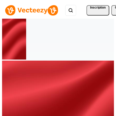
Inscription