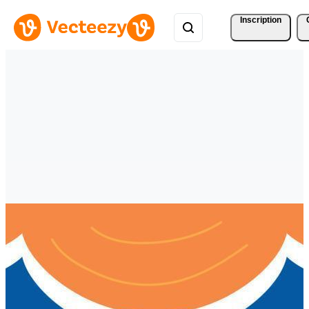
Inscription