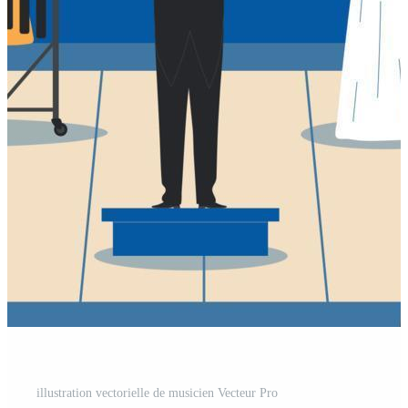
illustration vectorielle de musicien Vecteur Pro