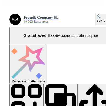
Freepik Company SL
Suivre
69 023 Ressources
Gratuit avec Essai
Aucune attribution requise
Réimaginez cette image