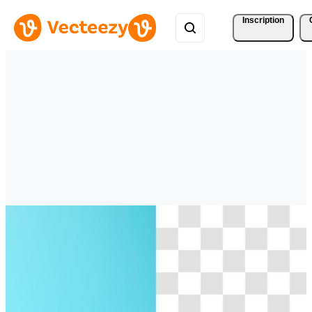
Inscription