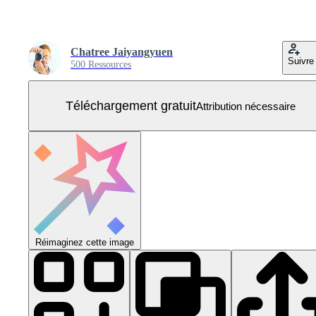
Chatree Jaiyangyuen
Suivre
500 Ressources
Téléchargement gratuit
Attribution nécessaire
Réimaginez cette image