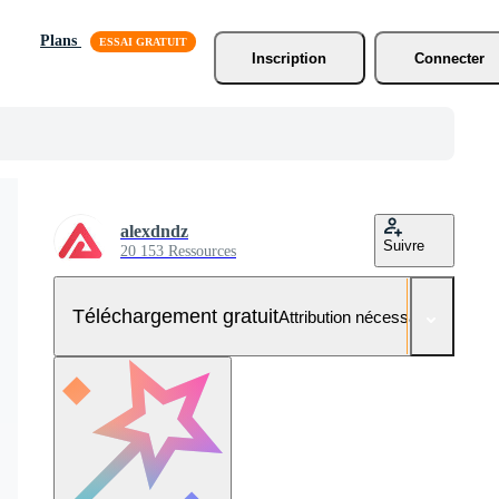
Plans
Inscription
Connecter
alexdndz
Suivre
20 153 Ressources
Téléchargement gratuit
Attribution nécessaire