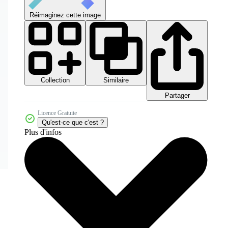
Réimaginez cette image
Collection
Similaire
Partager
Licence Gratuite
Qu'est-ce que c'est ?
Plus d'infos