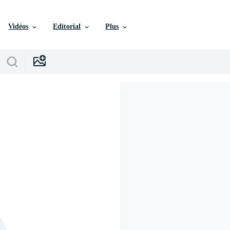
Vidéos
Editorial
Plus