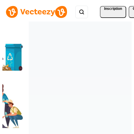
Inscription