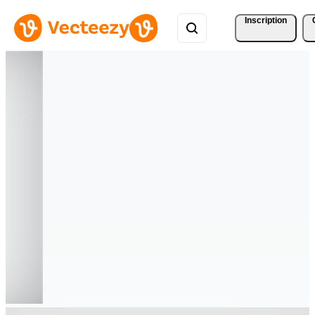
Inscription