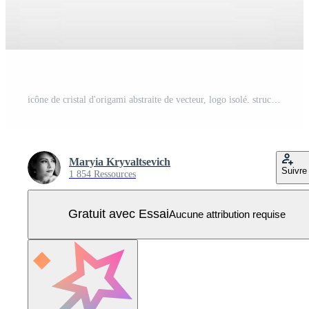
icône de cristal d'origami abstraite de vecteur, logo isolé. structure géométrique, forme de construction Vecteur Pro
Maryia Kryvaltsevich
Suivre
1 854 Ressources
Gratuit avec Essai
Aucune attribution requise